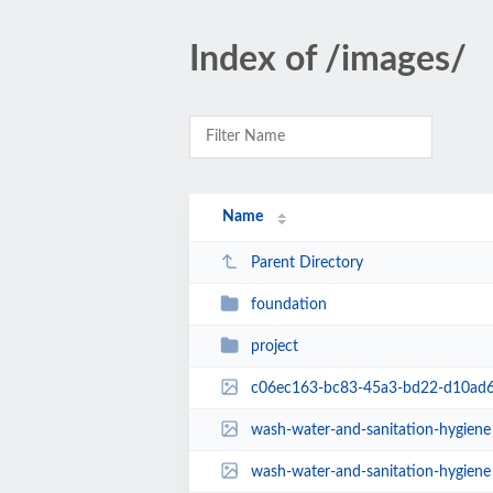
Index of /images/
Name
Parent Directory
foundation
project
c06ec163-bc83-45a3-bd22-d10ad6
wash-water-and-sanitation-hygiene 
wash-water-and-sanitation-hygiene 