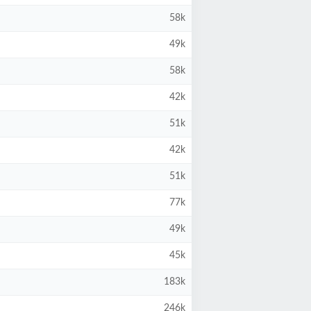
58k
49k
58k
42k
51k
42k
51k
77k
49k
45k
183k
246k