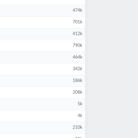
474k
701k
412k
790k
464k
342k
186k
208k
5k
4k
210k