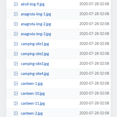
2020-07-28 02:08
airoli-img-9.jpg
2020-07-28 02:08
anagrota-img-1.jpg
2020-07-28 02:08
anagrota-img-2.jpg
2020-07-28 02:08
anagrota-img-3.jpg
2020-07-28 02:08
camping-site1.jpg
2020-07-28 02:08
camping-site2.jpg
2020-07-28 02:08
camping-site3.jpg
2020-07-28 02:08
camping-site4.jpg
2020-07-28 02:08
canteen-1.jpg
2020-07-28 02:08
canteen-10.jpg
2020-07-28 02:08
canteen-11.jpg
2020-07-28 02:08
canteen-2.jpg