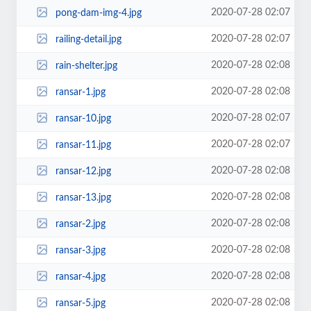
2020-07-28 02:07
pong-dam-img-4.jpg
2020-07-28 02:07
railing-detail.jpg
2020-07-28 02:08
rain-shelter.jpg
2020-07-28 02:08
ransar-1.jpg
2020-07-28 02:07
ransar-10.jpg
2020-07-28 02:07
ransar-11.jpg
2020-07-28 02:08
ransar-12.jpg
2020-07-28 02:08
ransar-13.jpg
2020-07-28 02:08
ransar-2.jpg
2020-07-28 02:08
ransar-3.jpg
2020-07-28 02:08
ransar-4.jpg
2020-07-28 02:08
ransar-5.jpg